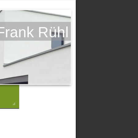
 Frank Rühl