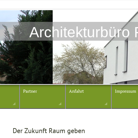
Architekturbüro
Partner
Anfahrt
Impressum
Der Zukunft Raum geben