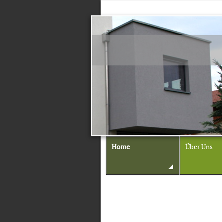
Home
Über Uns